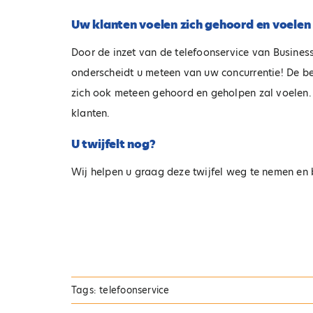
Uw klanten voelen zich gehoord en voelen 
Door de inzet van de telefoonservice van Busines
onderscheidt u meteen van uw concurrentie! De be
zich ook meteen gehoord en geholpen zal voelen.
klanten.
U twijfelt nog?
Wij helpen u graag deze twijfel weg te nemen en 
Tags:
telefoonservice