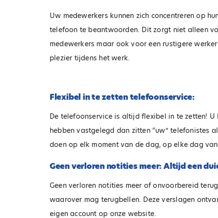
Uw medewerkers kunnen zich concentreren op hu
telefoon te beantwoorden. Dit zorgt niet alleen v
medewerkers maar ook voor een rustigere werkerv
plezier tijdens het werk.
Flexibel in te zetten telefoonservice:
De telefoonservice is altijd flexibel in te zetten
hebben vastgelegd dan zitten “uw” telefonistes a
doen op elk moment van de dag, op elke dag van h
Geen verloren notities meer: Altijd een dui
Geen verloren notities meer of onvoorbereid terug
waarover mag terugbellen. Deze verslagen ontvan
eigen account op onze website.