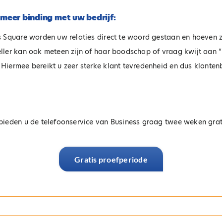
meer binding met uw bedrijf:
s Square worden uw relaties direct te woord gestaan en hoeven z
ller kan ook meteen zijn of haar boodschap of vraag kwijt aan “
 Hiermee bereikt u zeer sterke klant tevredenheid en dus klant
bieden u de telefoonservice van Business graag twee weken grati
Gratis proefperiode