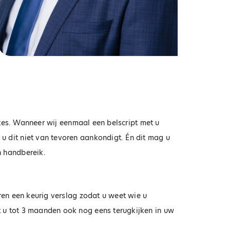
stes. Wanneer wij eenmaal een belscript met u
u dit niet van tevoren aankondigt. Én dit mag u
n handbereik.
ren een keurig verslag zodat u weet wie u
 u tot 3 maanden ook nog eens terugkijken in uw