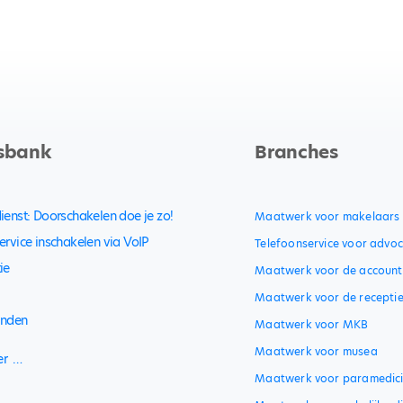
sbank
Branches
ienst: Doorschakelen doe je zo!
Maatwerk voor makelaars
ervice inschakelen via VoIP
Telefoonservice voor advo
ie
Maatwerk voor de account
Maatwerk voor de recepti
inden
Maatwerk voor MKB
Maatwerk voor musea
er …
Maatwerk voor paramedic