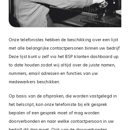
Onze telefonistes hebben de beschikking over een lijst
met alle belangrijke contactpersonen binnen uw bedrijf.
Deze lijst kunt u zelf via het BSP klanten dashboard up
to date houden zodat wij altijd over de juiste namen,
nummers, email adressen en functies van uw
medewerkers beschikken.
Op basis van de afspraken, die worden vastgelegd in
het belscript, kan onze telefoniste bij elk gesprek
bepalen of een gesprek moet of mag worden
doorverbonden en naar welke contactpersoon in uw
bedrijf dit dan moet. Ook van de doorverbonden