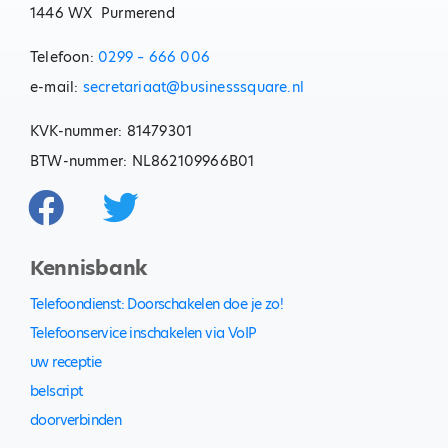
1446 WX Purmerend
Telefoon:
0299 – 666 006
e-mail:
secretariaat@businesssquare.nl
KVK-nummer: 81479301
BTW-nummer: NL862109966B01
Kennisbank
Telefoondienst: Doorschakelen doe je zo!
Telefoonservice inschakelen via VoIP
uw receptie
belscript
doorverbinden