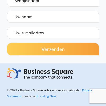
© 2023 – Business Square. Alle rechten voorbehouden
Privacy
Statement
| website:
Branding New