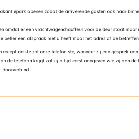
akantiepark openen zodat de arriverende gasten ook naar binne
en omdat er een vrachtwagenchauffeur voor de deur staat maar 
 beller een afspraak met u heeft maar het adres of de betreffen
receptioniste zal onze telefoniste, wanneer zij een gesprek aan 
 de telefoon krijgt zal zij altijd eerst aangeven wie zij aan de
jk doorverbind.