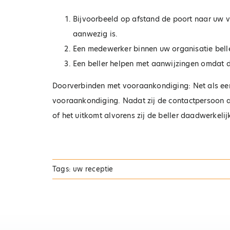
Bijvoorbeeld op afstand de poort naar uw v
aanwezig is.
Een medewerker binnen uw organisatie bell
Een beller helpen met aanwijzingen omdat de
Doorverbinden met vooraankondiging: Net als een 
vooraankondiging. Nadat zij de contactpersoon aan
of het uitkomt alvorens zij de beller daadwerkeli
Tags:
uw receptie