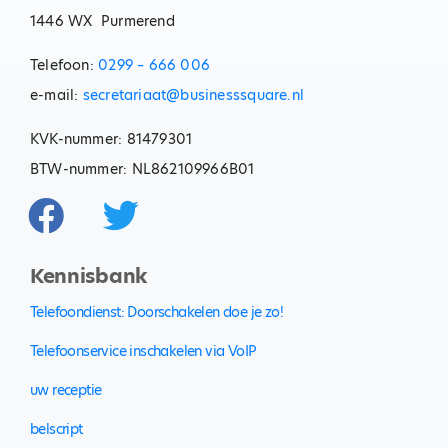
1446 WX Purmerend
Telefoon:
0299 – 666 006
e-mail:
secretariaat@businesssquare.nl
KVK-nummer: 81479301
BTW-nummer: NL862109966B01
Kennisbank
Telefoondienst: Doorschakelen doe je zo!
Telefoonservice inschakelen via VoIP
uw receptie
belscript