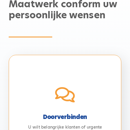
Maatwerk conform uw
persoonlijke wensen
Doorverbinden
Dat kan met onze doorverbind service. Wij
verbinden binnenkomende telefoongesprekken,
wanneer gewenst, direct door aan de juiste
contactpersoon wanneer deze aan de door
Doorverbinden
gestelde criteria voldoen. Zo heeft u optimale
U wilt belangrijke klanten of urgente