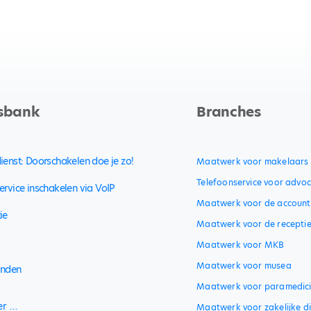
sbank
Branches
ienst: Doorschakelen doe je zo!
Maatwerk voor makelaars
Telefoonservice voor advo
ervice inschakelen via VoIP
Maatwerk voor de account
ie
Maatwerk voor de recepti
Maatwerk voor MKB
Maatwerk voor musea
inden
Maatwerk voor paramedic
er …
Maatwerk voor zakelijke di