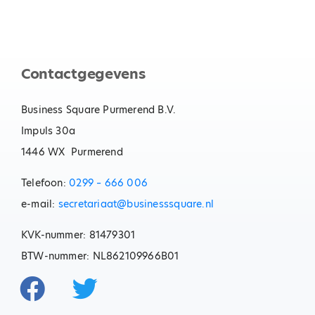
Contactgegevens
Business Square Purmerend B.V.
Impuls 30a
1446 WX Purmerend
Telefoon:
0299 – 666 006
e-mail:
secretariaat@businesssquare.nl
KVK-nummer: 81479301
BTW-nummer: NL862109966B01