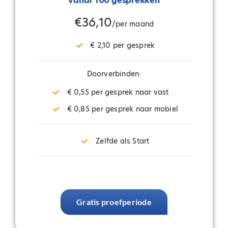
vanaf 100 gesprekken
€36,10
/per maand
€ 2,10 per gesprek
Doorverbinden:
€ 0,55 per gesprek naar vast
€ 0,85 per gesprek naar mobiel
Zelfde als Start
Gratis proefperiode