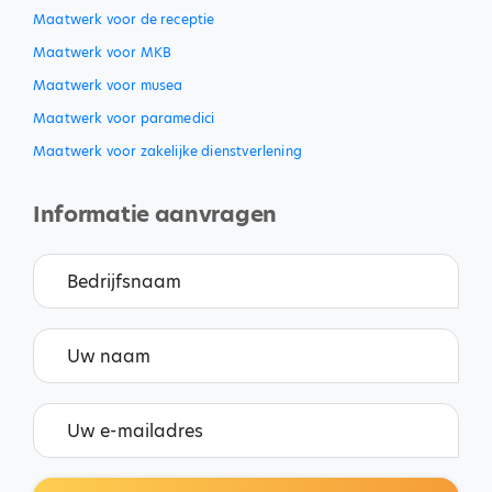
Maatwerk voor de receptie
Maatwerk voor MKB
Maatwerk voor musea
Maatwerk voor paramedici
Maatwerk voor zakelijke dienstverlening
Informatie aanvragen