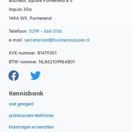
Business Square Purmerend B.V.
Impuls 30a
1446 WX Purmerend
Telefoon:
0299 – 666 006
e-mail:
secretariaat@businesssquare.nl
KVK-nummer: 81479301
BTW-nummer: NL862109966B01
Kennisbank
snel geregeld
professionele telefoniste
klantvragen en berichten